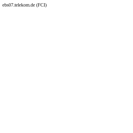
ebs07.telekom.de (FCI)